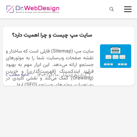
سایت مپ چیست و چرا اهمیت دارد؟
سایت مپ (Sitemap) فایلی است که ساختار و
نقشه صفحات وب‌سایت شما را به موتورهای
جستجو ارائه می‌دهد. این ابزار مهم به بهبود
فرآیند ایندکسینگ (فهرست‌گذاری) و خزیدن
تاریخ انتشار :
۱۴۰۳/۰۶/۱۰
ادامه مطلب
(Crawling) کمک می‌کند و نقشی کلیدی در
بهینه‌سازی موتورهای جستجو (SEO) ایفا…