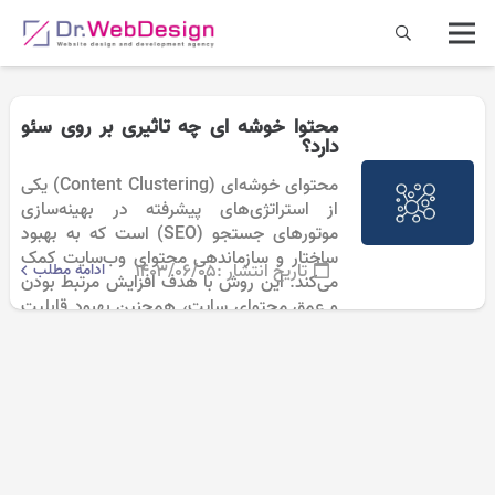
محتوا خوشه ای چه تاثیری بر روی سئو
دارد؟
محتوای خوشه‌ای (Content Clustering) یکی
از استراتژی‌های پیشرفته در بهینه‌سازی
موتورهای جستجو (SEO) است که به بهبود
ساختار و سازماندهی محتوای وب‌سایت کمک
تاریخ انتشار :
۱۴۰۳/۰۶/۰۵
ادامه مطلب
می‌کند. این روش با هدف افزایش مرتبط بودن
و عمق محتوای سایت، همچنین بهبود قابلیت
جستجو و…