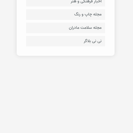
اخبار فرهنگی و هنر
مجله چاپ و رنگ
مجله سلامت مادران
نی نی بلاگر