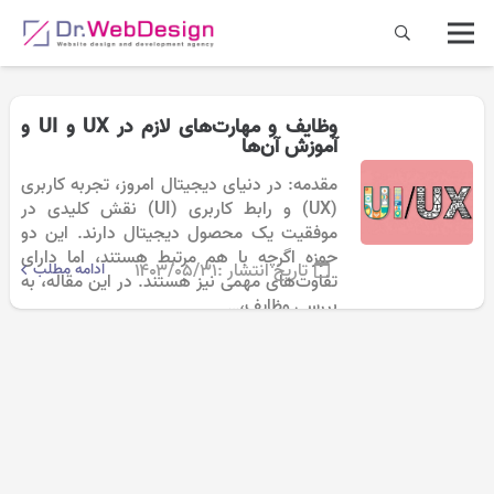
وظایف و مهارت‌های لازم در UX و UI و
آموزش آن‌ها
مقدمه: در دنیای دیجیتال امروز، تجربه کاربری
(UX) و رابط کاربری (UI) نقش کلیدی در
موفقیت یک محصول دیجیتال دارند. این دو
حوزه اگرچه با هم مرتبط هستند، اما دارای
تاریخ انتشار :
۱۴۰۳/۰۵/۳۱
ادامه مطلب
تفاوت‌های مهمی نیز هستند. در این مقاله، به
بررسی وظایف،…